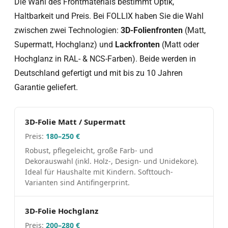
Die Wahl des Frontmaterials bestimmt Optik,
Haltbarkeit und Preis. Bei FOLLIX haben Sie die Wahl
zwischen zwei Technologien:
3D-Folienfronten
(Matt,
Supermatt, Hochglanz) und
Lackfronten
(Matt oder
Hochglanz in RAL- & NCS-Farben). Beide werden in
Deutschland gefertigt und mit bis zu 10 Jahren
Garantie geliefert.
3D-Folie Matt / Supermatt
180–250 €
Robust, pflegeleicht, große Farb- und
Dekorauswahl (inkl. Holz-, Design- und Unidekore).
Ideal für Haushalte mit Kindern. Softtouch-
Varianten sind Antifingerprint.
3D-Folie Hochglanz
200–280 €