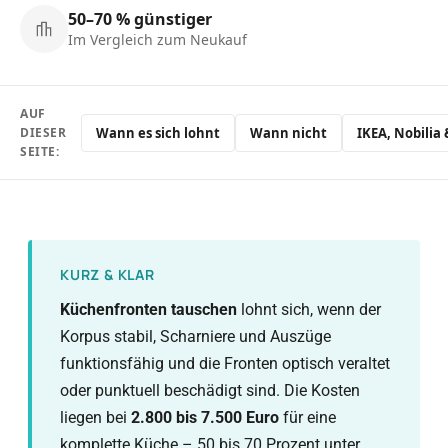
50–70 % günstiger
Im Vergleich zum Neukauf
AUF
Wann es sich lohnt
Wann nicht
IKEA, Nobilia 
DIESER
SEITE:
KURZ & KLAR
Küchenfronten tauschen
lohnt sich, wenn der
Korpus stabil, Scharniere und Auszüge
funktionsfähig und die Fronten optisch veraltet
oder punktuell beschädigt sind. Die Kosten
liegen bei
2.800 bis 7.500 Euro
für eine
komplette Küche – 50 bis 70 Prozent unter