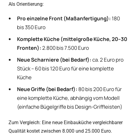
Als Orientierung:
Pro einzelne Front (Maßanfertigung):
180
bis 350 Euro
Komplette Küche (mittelgroße Küche, 20–30
Fronten):
2.800 bis 7.500 Euro
Neue Scharniere (bei Bedarf):
ca. 2 Euro pro
Stück – 60 bis 120 Euro für eine komplette
Küche
Neue Griffe (bei Bedarf):
80 bis 200 Euro für
eine komplette Küche, abhängig vom Modell
(einfache Bügelgriffe bis Design-Griffleisten)
Zum Vergleich: Eine neue Einbauküche vergleichbarer
Qualität kostet zwischen 8.000 und 25.000 Euro.