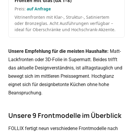
Fronten mit Glas (GA 1–8)
auf Anfrage
Vitrinenfronten mit Klar-, Struktur-, Satiniertem
oder Bronzeglas. Acht Ausführungen verfügbar –
ideal für Oberschränke und Hochschrank-Akzente.
Unsere Empfehlung für die meisten Haushalte:
Matt-
Lackfronten oder 3D-Folie in Supermatt. Beides trifft
das aktuelle Designverständnis, ist alltagstauglich und
bewegt sich im mittleren Preissegment. Hochglanz
eignet sich für designbetonte Küchen ohne hohe
Beanspruchung.
Unsere 9 Frontmodelle im Überblick
FOLLIX fertigt neun verschiedene Frontmodelle nach