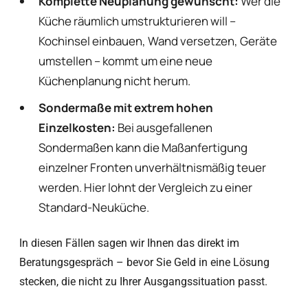
Komplette Neuplanung gewünscht:
Wer die
Küche räumlich umstrukturieren will –
Kochinsel einbauen, Wand versetzen, Geräte
umstellen – kommt um eine neue
Küchenplanung nicht herum.
Sondermaße mit extrem hohen
Einzelkosten:
Bei ausgefallenen
Sondermaßen kann die Maßanfertigung
einzelner Fronten unverhältnismäßig teuer
werden. Hier lohnt der Vergleich zu einer
Standard-Neuküche.
In diesen Fällen sagen wir Ihnen das direkt im
Beratungsgespräch – bevor Sie Geld in eine Lösung
stecken, die nicht zu Ihrer Ausgangssituation passt.