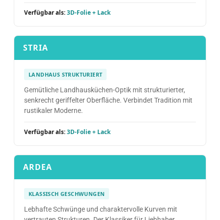
Verfügbar als:
3D-Folie + Lack
STRIA
LANDHAUS STRUKTURIERT
Gemütliche Landhausküchen-Optik mit strukturierter,
senkrecht geriffelter Oberfläche. Verbindet Tradition mit
rustikaler Moderne.
Verfügbar als:
3D-Folie + Lack
ARDEA
KLASSISCH GESCHWUNGEN
Lebhafte Schwünge und charaktervolle Kurven mit
vertrauten Strukturen. Der Klassiker für Liebhaber