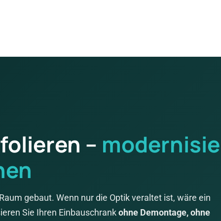
folieren –
modernisie
hen
aum gebaut. Wenn nur die Optik veraltet ist, wäre ein
eren Sie Ihren Einbauschrank
ohne Demontage, ohne