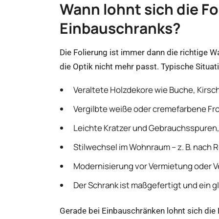
Wann lohnt sich die Fo
Einbauschranks?
Die Folierung ist immer dann die richtige 
die Optik nicht mehr passt. Typische Situat
Veraltete Holzdekore wie Buche, Kirsch
Vergilbte weiße oder cremefarbene Fr
Leichte Kratzer und Gebrauchsspuren, 
Stilwechsel im Wohnraum – z. B. nach 
Modernisierung vor Vermietung oder Ve
Der Schrank ist maßgefertigt und ein g
Gerade bei Einbauschränken lohnt sich di