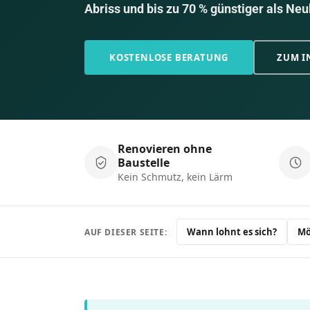
Abriss und bis zu 70 % günstiger als Ne
KOSTENLOSE BERATUNG
ZUM I
Renovieren ohne
Baustelle
Kein Schmutz, kein Lärm
Wann lohnt es sich?
Mö
AUF DIESER SEITE: