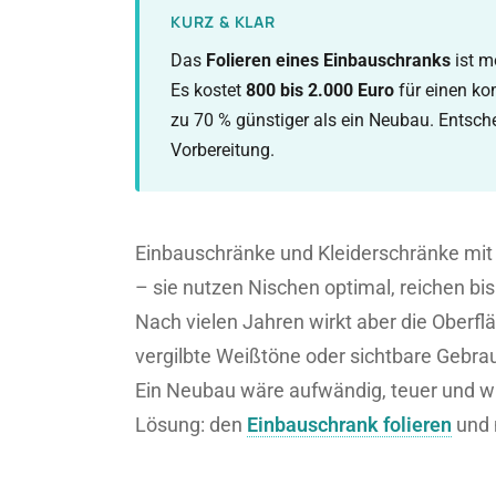
KURZ & KLAR
Das
Folieren eines Einbauschranks
ist m
Es kostet
800 bis 2.000 Euro
für einen ko
zu 70 % günstiger als ein Neubau. Entsch
Vorbereitung.
Einbauschränke und Kleiderschränke mit
– sie nutzen Nischen optimal, reichen b
Nach vielen Jahren wirkt aber die Oberfl
vergilbte Weißtöne oder sichtbare Gebr
Ein Neubau wäre aufwändig, teuer und wü
Lösung: den
Einbauschrank folieren
und 