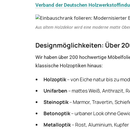
Verband der Deutschen Holzwerkstoffindu
Aus altem Holzdekor wird eine moderne matte Obe
Designmöglichkeiten: Über 200
Wir haben über 200 hochwertige Möbelfolie
klassische Holzoptiken hinaus:
Holzoptik
– von Eiche natur bis zu m
Unifarben
– mattes Weiß, Anthrazit, 
Steinoptik
– Marmor, Travertin, Schief
Betonoptik
– urbaner Look ohne Gewi
Metalloptik
– Rost, Aluminium, Kupfer 