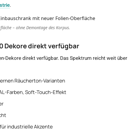
strie
.
rfläche – ohne Demontage des Korpus.
 Dekore direkt verfügbar
n-Dekore direkt verfügbar. Das Spektrum reicht weit über
odernen Räucherton-Varianten
RAL-Farben, Soft-Touch-Effekt
er
cht
für industrielle Akzente