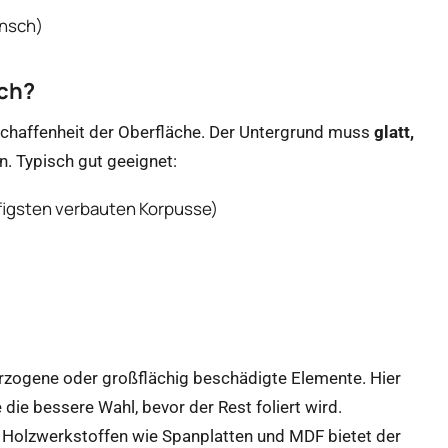
unsch)
ich?
eschaffenheit der Oberfläche. Der Untergrund muss
glatt,
n. Typisch gut geeignet:
figsten verbauten Korpusse)
erzogene oder großflächig beschädigte Elemente. Hier
e die bessere Wahl, bevor der Rest foliert wird.
 Holzwerkstoffen wie Spanplatten und MDF bietet der