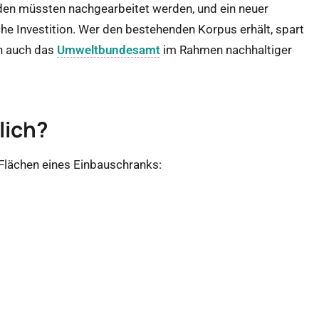
den müssten nachgearbeitet werden, und ein neuer
iche Investition. Wer den bestehenden Korpus erhält, spart
en auch das
Umweltbundesamt
im Rahmen nachhaltiger
lich?
 Flächen eines Einbauschranks: