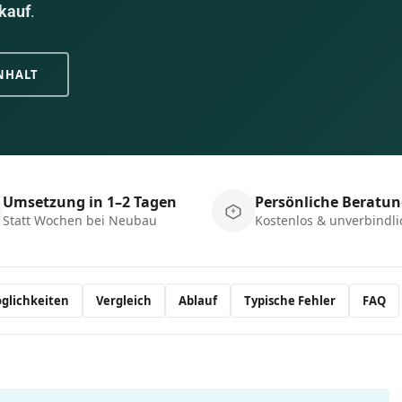
ukauf
.
NHALT
Umsetzung in 1–2 Tagen
Persönliche Beratu
Statt Wochen bei Neubau
Kostenlos & unverbindli
glichkeiten
Vergleich
Ablauf
Typische Fehler
FAQ