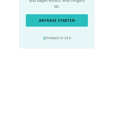
und sagen ehrlich, was möglich
ist.
ANFRAGE STARTEN
Antwort in 24 h