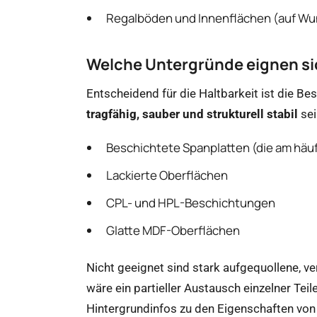
Regalböden und Innenflächen (auf W
Welche Untergründe eignen s
Entscheidend für die Haltbarkeit ist die B
tragfähig, sauber und strukturell stabil
sei
Beschichtete Spanplatten (die am häu
Lackierte Oberflächen
CPL- und HPL-Beschichtungen
Glatte MDF-Oberflächen
Nicht geeignet sind stark aufgequollene, v
wäre ein partieller Austausch einzelner Teil
Hintergrundinfos zu den Eigenschaften von