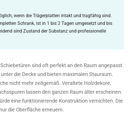
öglich, wenn die Trägerplatten intakt und tragfähig sind.
mpletten Schrank, ist in 1 bis 2 Tagen umgesetzt und bis
eidend sind Zustand der Substanz und professionelle
 Schiebetüren sind oft perfekt an den Raum angepasst
is unter die Decke und bieten maximalen Stauraum.
äche nicht mehr zeitgemäß. Veraltete Holzdekore,
auchsspuren lassen den ganzen Raum älter erscheinen.
rde eine funktionierende Konstruktion vernichten. Die
nur die Oberfläche erneuern.