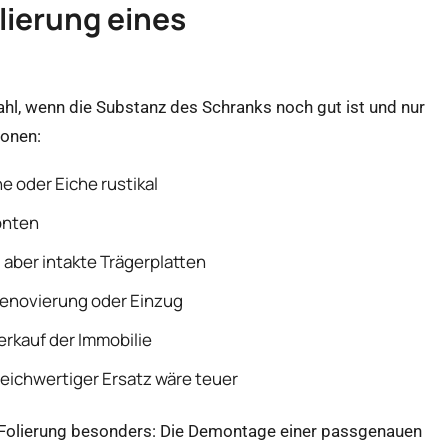
lierung eines
Wahl, wenn die Substanz des Schranks noch gut ist und nur
ionen:
e oder Eiche rustikal
onten
aber intakte Trägerplatten
Renovierung oder Einzug
rkauf der Immobilie
leichwertiger Ersatz wäre teuer
e Folierung besonders: Die Demontage einer passgenauen